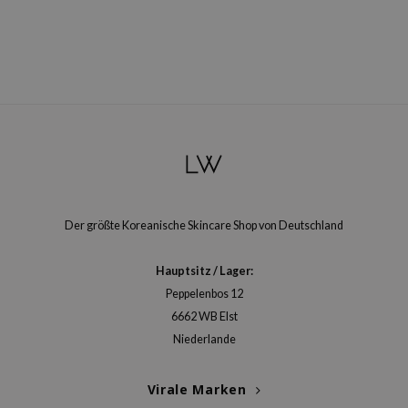
Der größte Koreanische Skincare Shop von Deutschland
Hauptsitz / Lager:
Peppelenbos 12
6662 WB Elst
Niederlande
Virale Marken