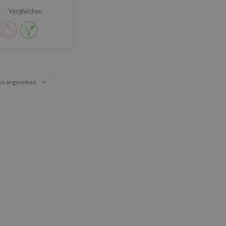
ngen und sorgt für
Vergleichen
benmäßige Haut.
en angesehen