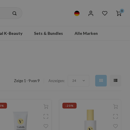
0
al K-Beauty
Sets & Bundles
Alle Marken
Zeige 1 - 9 von 9
Anzeigen:
24
0%
-20%