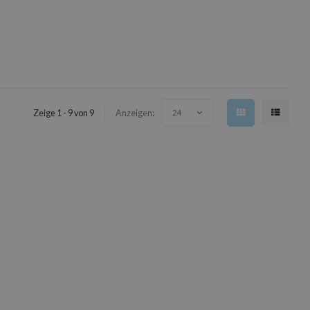
Zeige 1 - 9 von 9
Anzeigen:
24