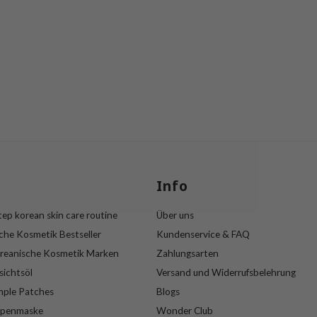
s
Info
ep korean skin care routine
Über uns
che Kosmetik Bestseller
Kundenservice & FAQ
reanische Kosmetik Marken
Zahlungsarten
sichtsöl
Versand und Widerrufsbelehrung
mple Patches
Blogs
ppenmaske
Wonder Club