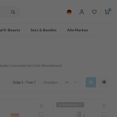
0
al K-Beauty
Sets & Bundles
Alle Marken
dealen Concealer bei Little Wonderland.
Zeige 1 - 7 von 7
Anzeigen:
24
AUSVERKAUFT