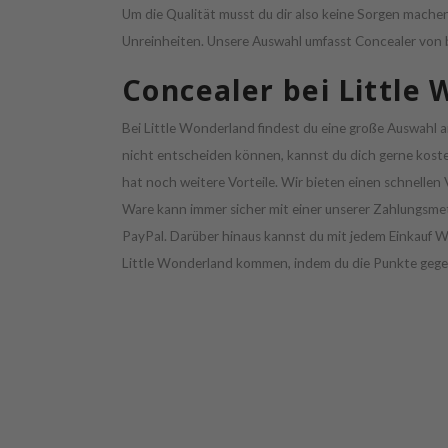
Um die Qualität musst du dir also keine Sorgen mache
Unreinheiten. Unsere Auswahl umfasst Concealer von 
Concealer bei Little
Bei Little Wonderland findest du eine große Auswahl a
nicht entscheiden können, kannst du dich gerne koste
hat noch weitere Vorteile. Wir bieten einen schnellen 
Ware kann immer sicher mit einer unserer Zahlungsmet
PayPal. Darüber hinaus kannst du mit jedem Einkauf W
Little Wonderland kommen, indem du die Punkte gege