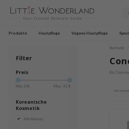
Produkte
Hautpflege
Vegane Hautpflege
Spezi
Startseite
Filter
Con
Preis
Ein Conceal
Min: 0
€
Max: 35
€
Am meist
Koreanische
Kosmetik
Alle Marken