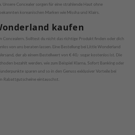
n. Unsere Concealer sorgen für eine strahlende Haut ohne
bekannten koreanischen Marken wie Missha und Klairs.
 Wonderland kaufen
n Concealern. Solltest du nicht das richtige Produkt finden oder dich
nlos von uns beraten lassen. Eine Bestellung bei Little Wonderland
Versand, der ab einem Bestellwert von € 40,- sogar kostenlos ist. Die
hoden bezahlt werden, wie zum Beispiel Klarna, Sofort Banking oder
underpunkte sparen und so in den Genuss exklusiver Vorteile bei
n Rabattgutscheine eintauschst.