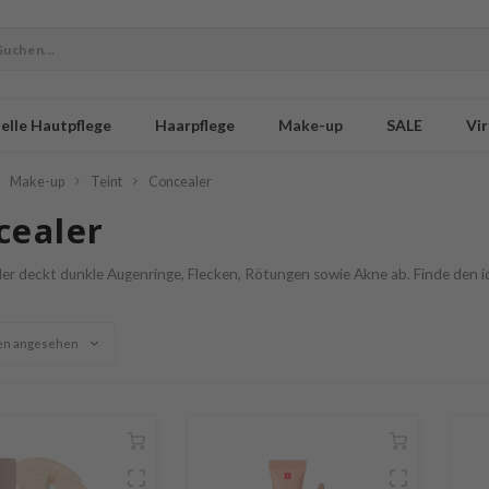
elle Hautpflege
Haarpflege
Make-up
SALE
Vir
Make-up
Teint
Concealer
cealer
er deckt dunkle Augenringe, Flecken, Rötungen sowie Akne ab. Finde den i
en angesehen