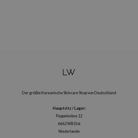
Der größte Koreanische Skincare Shop von Deutschland
Hauptsitz / Lager:
Peppelenbos 12
6662 WB Elst
Niederlande