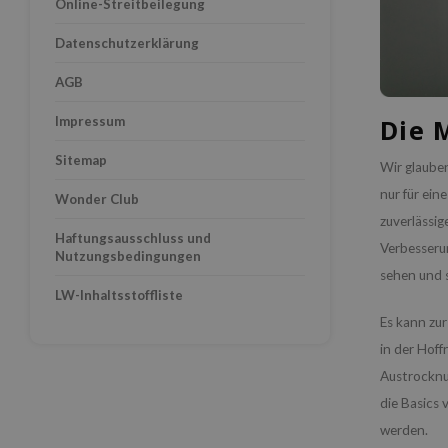
Online-Streitbeilegung
Datenschutzerklärung
AGB
Impressum
Die 
Sitemap
Wir glauben
nur für ein
Wonder Club
zuverlässig
Haftungsausschluss und
Verbesserun
Nutzungsbedingungen
sehen und 
LW-Inhaltsstoffliste
Es kann zur
in der Hoff
Austrocknu
die Basics 
werden.