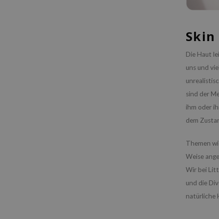
Skin 
Die Haut le
uns und vie
unrealistis
sind der Me
ihm oder i
dem Zustan
Themen wie
Weise ange
Wir bei Li
und die Div
natürliche 