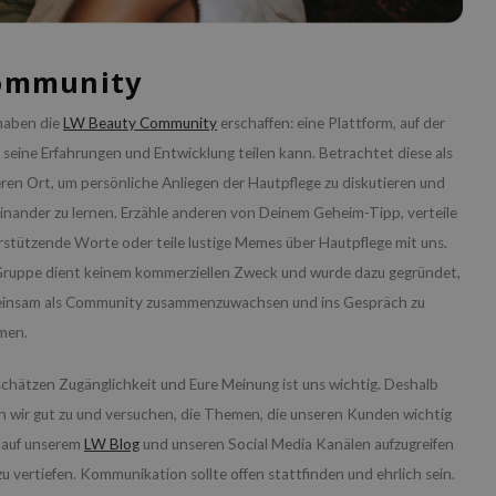
ommunity
haben die
LW Beauty Community
erschaffen: eine Plattform, auf der
r seine Erfahrungen und Entwicklung teilen kann. Betrachtet diese als
eren Ort, um persönliche Anliegen der Hautpflege zu diskutieren und
inander zu lernen. Erzähle anderen von Deinem Geheim-Tipp, verteile
rstützende Worte oder teile lustige Memes über Hautpflege mit uns.
Gruppe dient keinem kommerziellen Zweck und wurde dazu gegründet,
insam als Community zusammenzuwachsen und ins Gespräch zu
men.
schätzen Zugänglichkeit und Eure Meinung ist uns wichtig. Deshalb
n wir gut zu und versuchen, die Themen, die unseren Kunden wichtig
, auf unserem
LW Blog
und unseren Social Media Kanälen aufzugreifen
u vertiefen. Kommunikation sollte offen stattfinden und ehrlich sein.