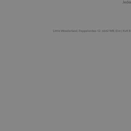
Jede
Little Wonderland, Peppelenbos 12, 6662 WB, Elst | Kv