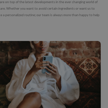
are on top of the latest developments in the ever changing world of
care. Whether you want to avoid certain ingredients or want us to
te a personalized routine; our team is always more than happy to help