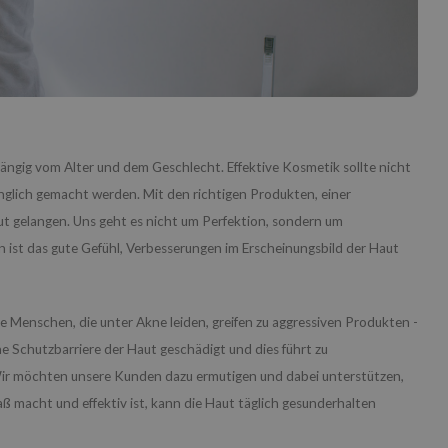
hängig vom Alter und dem Geschlecht. Effektive Kosmetik sollte nicht
änglich gemacht werden. Mit den richtigen Produkten, einer
ut gelangen. Uns geht es nicht um Perfektion, sondern um
gen ist das gute Gefühl, Verbesserungen im Erscheinungsbild der Haut
e Menschen, die unter Akne leiden, greifen zu aggressiven Produkten -
che Schutzbarriere der Haut geschädigt und dies führt zu
Wir möchten unsere Kunden dazu ermutigen und dabei unterstützen,
ß macht und effektiv ist, kann die Haut täglich gesunderhalten