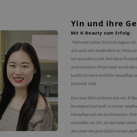
Yin und ihre G
Mit K-Beauty zum Erfolg:
“Während meiner Schulzeit begann ich a
sich auch sehr empfindlich an. Meine a
Ich versuchte es mit Anti-Akne-Produk
austrockneten. Meine Haut wurde darauf
kaufte ich teure westliche Hautpflege u
Kosmetik stieß.
Eine neue Welt eröffnete sich mir: K-Be
beruhigend und sanft zu meiner empfind
Hautpflege auf wie ein Schwamm. Meine
erschaffen: ein Ort, an dem jeder einf
dass jeder das gute Gefühl von gut gep