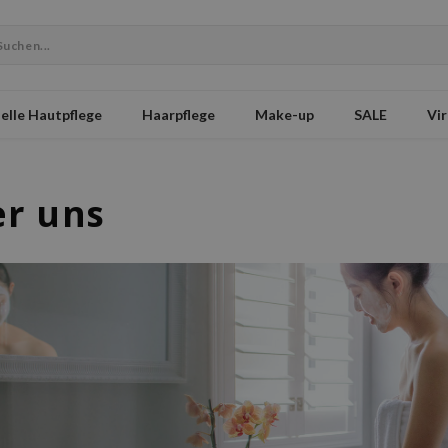
elle Hautpflege
Haarpflege
Make-up
SALE
Vir
r uns