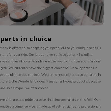
perts in choice
body is different, so adapting your products to your unique needs is
tant for your skin. Our large and versatile selection - including
rous and less-known brands - enables you to discover your personal
 grail’. We currently have the biggest choice of K-beauty brands in
pe and plan to add the best Western skincare brands to our store in
future. Little Wonderland doesn’t just offer hyped products, because
are isn’t a hype - we offer choice.
ve skincare and pride ourselves in being specialists in this field. Our
ionate customer service is made up of estheticians and professionals