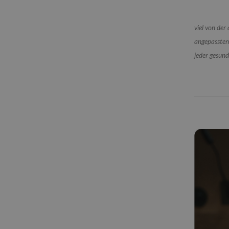
viel von der
angepassten 
jeder gesund