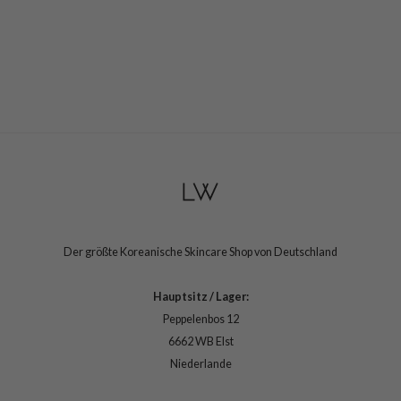
Der größte Koreanische Skincare Shop von Deutschland
Hauptsitz / Lager:
Peppelenbos 12
6662 WB Elst
Niederlande