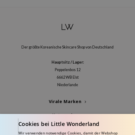
Der größte Koreanische Skincare Shop von Deutschland
Hauptsitz / Lager:
Peppelenbos 12
6662 WB Elst
Niederlande
Virale Marken
Kategorien
Cookies bei Little Wonderland
Blogs
Wir verwenden notwendige Cookies, damit der Webshop