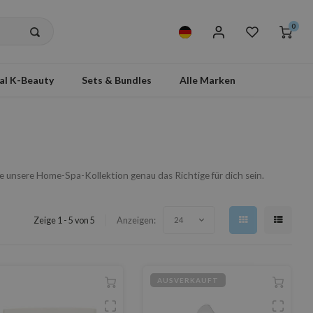
0
al K-Beauty
Sets & Bundles
Alle Marken
e unsere Home-Spa-Kollektion genau das Richtige für dich sein.
Zeige 1 - 5 von 5
Anzeigen:
24
AUSVERKAUFT