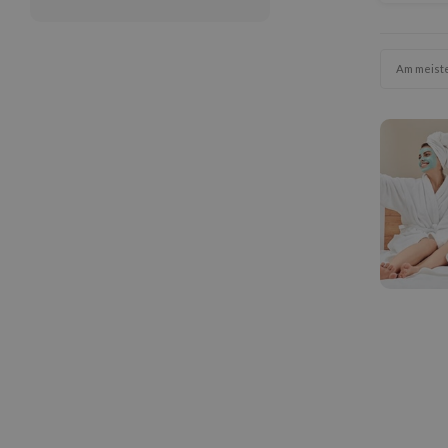
Am meist