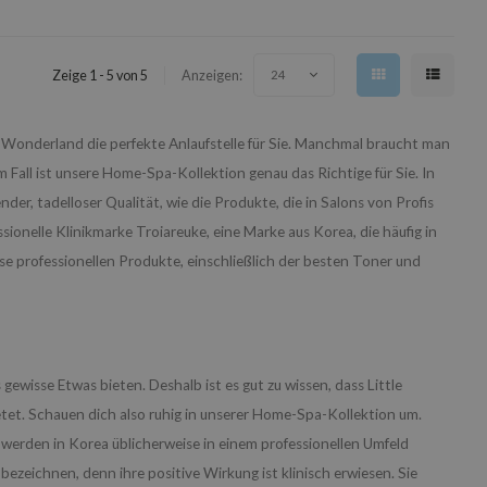
Zeige 1 - 5 von 5
Anzeigen:
24
e Wonderland die perfekte Anlaufstelle für Sie. Manchmal braucht man
m Fall ist unsere Home-Spa-Kollektion genau das Richtige für Sie. In
der, tadelloser Qualität, wie die Produkte, die in Salons von Profis
ionelle Klinikmarke Troiareuke, eine Marke aus Korea, die häufig in
e professionellen Produkte, einschließlich der besten Toner und
wisse Etwas bieten. Deshalb ist es gut zu wissen, dass Little
t. Schauen dich also ruhig in unserer Home-Spa-Kollektion um.
erden in Korea üblicherweise in einem professionellen Umfeld
ezeichnen, denn ihre positive Wirkung ist klinisch erwiesen. Sie