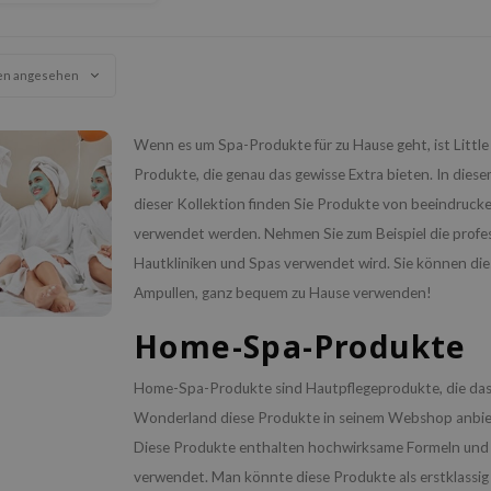
revitalisiert.
en angesehen
Wenn es um Spa-Produkte für zu Hause geht, ist Littl
Produkte, die genau das gewisse Extra bieten. In diese
dieser Kollektion finden Sie Produkte von beeindrucken
verwendet werden. Nehmen Sie zum Beispiel die profess
Hautkliniken und Spas verwendet wird. Sie können dies
Ampullen, ganz bequem zu Hause verwenden!
Home-Spa-Produkte
Home-Spa-Produkte sind Hautpflegeprodukte, die das ge
Wonderland diese Produkte in seinem Webshop anbiete
Diese Produkte enthalten hochwirksame Formeln und w
verwendet. Man könnte diese Produkte als erstklassig b