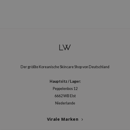
Der größte Koreanische Skincare Shop von Deutschland
Hauptsitz / Lager:
Peppelenbos 12
6662 WB Elst
Niederlande
Virale Marken