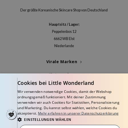
Der größte Koreanische Skincare Shop von Deutschland
Hauptsitz / Lager:
Peppelenbos 12
6662 WB Elst
Niederlande
Virale Marken
Kategorien
Cookies bei Little Wonderland
Blogs
Wir verwenden notwendige Cookies, damit der Webshop
ordnungsgemäß funktioniert. Mit deiner Zustimmung
Info
verwenden wir auch Cookies für Statistiken, Personalisierung
und Marketing. Du kannst selbst wählen, welche Cookies du
akzeptierst.
Mehr erfahren in unserer Datenschutzerklärung
EINSTELLUNGEN WÄHLEN