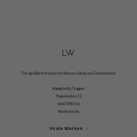
Der größte Koreanische Skincare Shop von Deutschland
Hauptsitz / Lager:
Peppelenbos 12
6662 WB Elst
Niederlande
Virale Marken