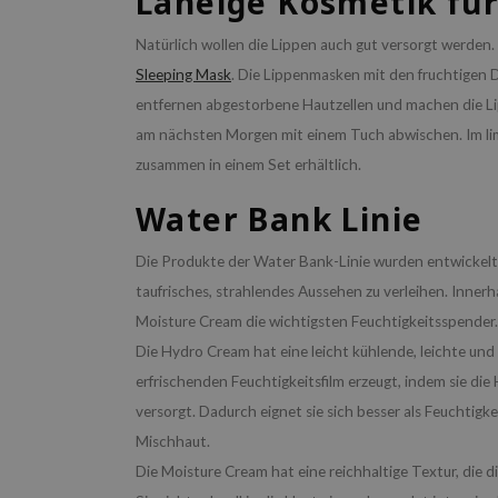
Laneige Kosmetik für
Natürlich wollen die Lippen auch gut versorgt werden. 
Sleeping Mask
. Die Lippenmasken mit den fruchtigen 
entfernen abgestorbene Hautzellen und machen die L
am nächsten Morgen mit einem Tuch abwischen. Im lim
zusammen in einem Set erhältlich.
Water Bank Linie
Die Produkte der Water Bank-Linie wurden entwickelt,
taufrisches, strahlendes Aussehen zu verleihen. Inner
Moisture Cream die wichtigsten Feuchtigkeitsspender.
Die Hydro Cream hat eine leicht kühlende, leichte und
erfrischenden Feuchtigkeitsfilm erzeugt, indem sie die
versorgt. Dadurch eignet sie sich besser als Feuchtigk
Mischhaut.
Die Moisture Cream hat eine reichhaltige Textur, die d