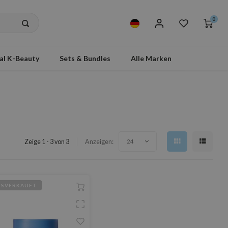
0
al K-Beauty
Sets & Bundles
Alle Marken
Zeige 1 - 3 von 3
Anzeigen:
24
USVERKAUFT