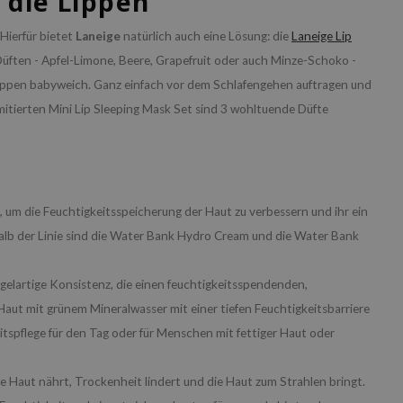
 die Lippen
Hierfür bietet
Laneige
natürlich auch eine Lösung: die
Laneige Lip
Düften - Apfel-Limone, Beere, Grapefruit oder auch Minze-Schoko -
ippen babyweich. Ganz einfach vor dem Schlafengehen auftragen und
itierten Mini Lip Sleeping Mask Set sind 3 wohltuende Düfte
 um die Feuchtigkeitsspeicherung der Haut zu verbessern und ihr ein
halb der Linie sind die Water Bank Hydro Cream und die Water Bank
 gelartige Konsistenz, die einen feuchtigkeitsspendenden,
 Haut mit grünem Mineralwasser mit einer tiefen Feuchtigkeitsbarriere
eitspflege für den Tag oder für Menschen mit fettiger Haut oder
ie Haut nährt, Trockenheit lindert und die Haut zum Strahlen bringt.