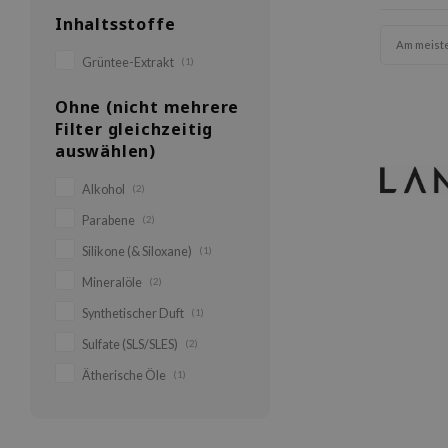
Inhaltsstoffe
Am meist
Grüntee-Extrakt
(1)
Ohne (nicht mehrere
Filter gleichzeitig
auswählen)
Alkohol
(2)
Parabene
(2)
Silikone (& Siloxane)
(1)
Mineralöle
(2)
Synthetischer Duft
(1)
Sulfate (SLS/SLES)
(2)
Ätherische Öle
(1)