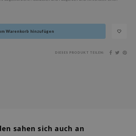
um Warenkorb hinzufügen
DIESES PRODUKT TEILEN:
en sahen sich auch an