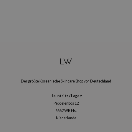
Der größte Koreanische Skincare Shop von Deutschland
Hauptsitz / Lager:
Peppelenbos 12
6662 WB Elst
Niederlande