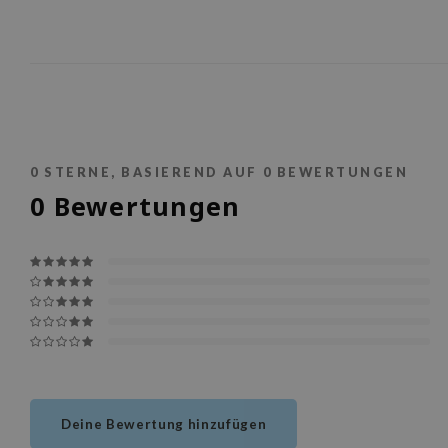
0
STERNE, BASIEREND AUF
0
BEWERTUNGEN
0
Bewertungen
Deine Bewertung hinzufügen