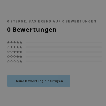
0
STERNE, BASIEREND AUF
0
BEWERTUNGEN
0
Bewertungen
Deine Bewertung hinzufügen