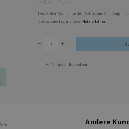
Das A'pieu Madecassoside Tetrasome Cica Ampoule is
Tetrasome-Technologie.
Mehr erfahren
Z
Auf Vergleichsliste setzen
Andere Kund
ften