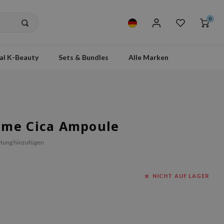
0
al K-Beauty
Sets & Bundles
Alle Marken
ome Cica Ampoule
tung hinzufügen
NICHT AUF LAGER