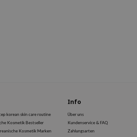
s
Info
ep korean skin care routine
Über uns
che Kosmetik Bestseller
Kundenservice & FAQ
reanische Kosmetik Marken
Zahlungsarten