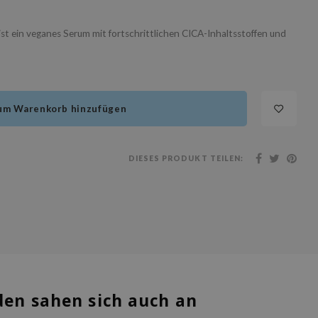
t ein veganes Serum mit fortschrittlichen CICA-Inhaltsstoffen und
um Warenkorb hinzufügen
DIESES PRODUKT TEILEN:
en sahen sich auch an