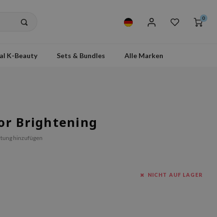
0
al K-Beauty
Sets & Bundles
Alle Marken
or Brightening
tung hinzufügen
NICHT AUF LAGER