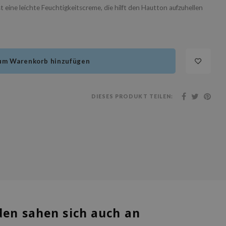
t eine leichte Feuchtigkeitscreme, die hilft den Hautton aufzuhellen
um Warenkorb hinzufügen
DIESES PRODUKT TEILEN:
en sahen sich auch an