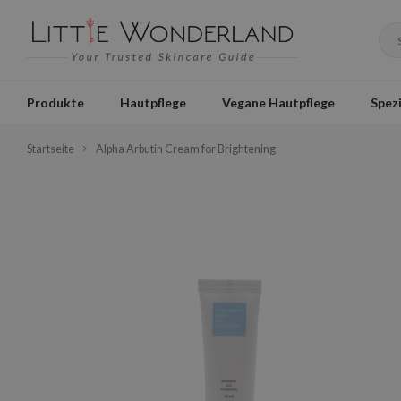
Produkte
Hautpflege
Vegane Hautpflege
Spezi
Startseite
Alpha Arbutin Cream for Brightening