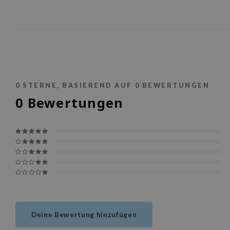
0
STERNE, BASIEREND AUF
0
BEWERTUNGEN
0
Bewertungen
Deine Bewertung hinzufügen