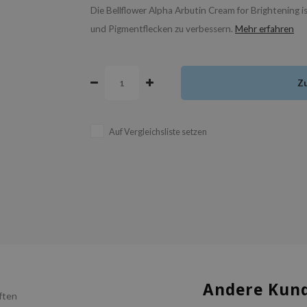
Die Bellflower Alpha Arbutin Cream for Brightening is
und Pigmentflecken zu verbessern.
Mehr erfahren
Z
Auf Vergleichsliste setzen
Andere Kund
ften