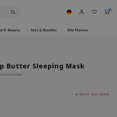
0
al K-Beauty
Sets & Bundles
Alle Marken
p Butter Sleeping Mask
tung hinzufügen
NICHT AUF LAGER