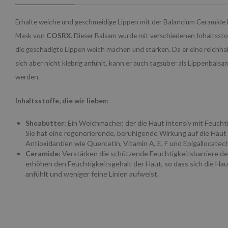
Erhalte weiche und geschmeidige Lippen mit der Balancium Ceramide 
Mask von
COSRX
. Dieser Balsam wurde mit verschiedenen Inhaltssto
die geschädigte Lippen weich machen und stärken. Da er eine reichhal
sich aber nicht klebrig anfühlt, kann er auch tagsüber als Lippenbals
werden.
Inhaltsstoffe, die wir lieben
:
Sheabutter:
Ein Weichmacher, der die Haut intensiv mit Feuchti
Sie hat eine regenerierende, beruhigende Wirkung auf die Haut 
Antioxidantien wie Quercetin, Vitamin A, E, F und Epigallocatech
Ceramide:
Verstärken die schützende Feuchtigkeitsbarriere d
erhöhen den Feuchtigkeitsgehalt der Haut, so dass sich die Haut
anfühlt und weniger feine Linien aufweist.