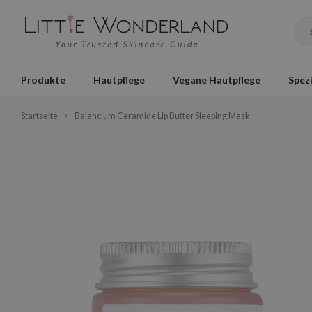
Produkte
Hautpflege
Vegane Hautpflege
Spezi
Startseite
Balancium Ceramide Lip Butter Sleeping Mask