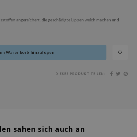
sstoffen angereichert, die geschädigte Lippen weich machen und
um Warenkorb hinzufügen
DIESES PRODUKT TEILEN:
en sahen sich auch an