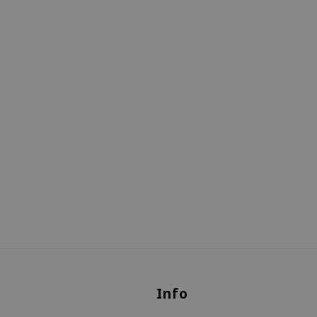
s
Info