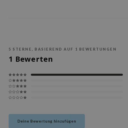
5
STERNE, BASIEREND AUF
1
BEWERTUNGEN
1
Bewerten
Deine Bewertung hinzufügen