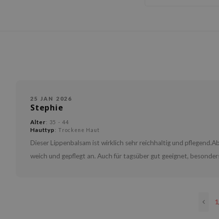
25 JAN 2026
Stephie
Alter
: 35 - 44
Hauttyp
: Trockene Haut
Dieser Lippenbalsam ist wirklich sehr reichhaltig und pflegend.
weich und gepflegt an. Auch für tagsüber gut geeignet, besonder
1