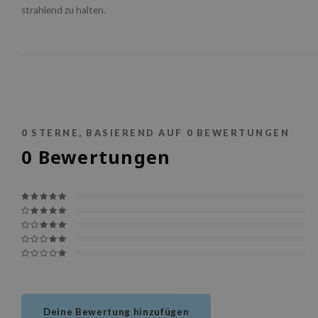
strahlend zu halten.
0
STERNE, BASIEREND AUF
0
BEWERTUNGEN
0
Bewertungen
Deine Bewertung hinzufügen