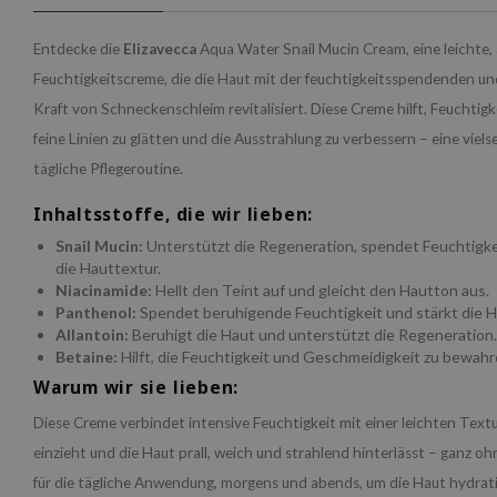
Entdecke die
Elizavecca
Aqua Water Snail Mucin Cream, eine leichte,
Feuchtigkeitscreme, die die Haut mit der feuchtigkeitsspendenden u
Kraft von Schneckenschleim revitalisiert. Diese Creme hilft, Feuchtigk
feine Linien zu glätten und die Ausstrahlung zu verbessern – eine vielse
tägliche Pflegeroutine.
Inhaltsstoffe, die wir lieben:
Snail Mucin:
Unterstützt die Regeneration, spendet Feuchtigke
die Hauttextur.
Niacinamide:
Hellt den Teint auf und gleicht den Hautton aus.
Panthenol:
Spendet beruhigende Feuchtigkeit und stärkt die H
Allantoin:
Beruhigt die Haut und unterstützt die Regeneration.
Betaine:
Hilft, die Feuchtigkeit und Geschmeidigkeit zu bewahr
Warum wir sie lieben:
Diese Creme verbindet intensive Feuchtigkeit mit einer leichten Textur
einzieht und die Haut prall, weich und strahlend hinterlässt – ganz oh
für die tägliche Anwendung, morgens und abends, um die Haut hydrati