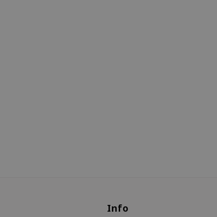
s
Info