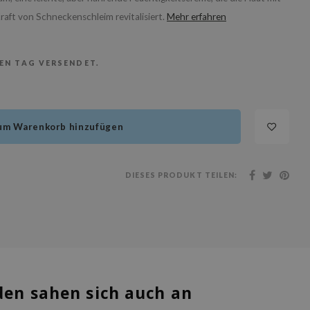
aft von Schneckenschleim revitalisiert.
Mehr erfahren
BEN TAG VERSENDET.
um Warenkorb hinzufügen
DIESES PRODUKT TEILEN:
en sahen sich auch an