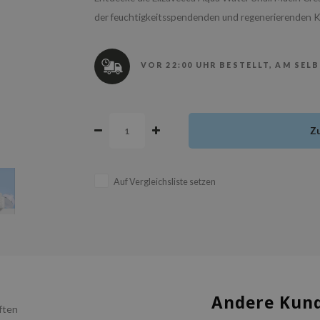
der feuchtigkeitsspendenden und regenerierenden Kr
VOR 22:00 UHR BESTELLT, AM SEL
Z
Auf Vergleichsliste setzen
Andere Kund
ften