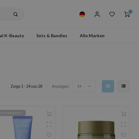
0
al K-Beauty
Sets & Bundles
Alle Marken
Zeige 1 - 24 von 28
Anzeigen:
24
USVERKAUFT