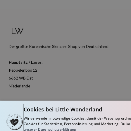
Der größte Koreanische Skincare Shop von Deutschland
Hauptsitz / Lager:
Peppelenbos 12
6662 WB Elst
Niederlande
Cookies bei Little Wonderland
Wir verwenden notwendige Cookies, damit der Webshop ordnu
Cookies für Statistiken, Personalisierung und Marketing. Du ka
unserer Datenschutzerklärung