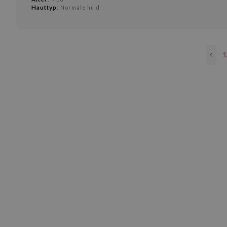
Hauttyp
: Normale huid
1