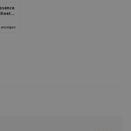
Essence
Sheet
 anzeigen