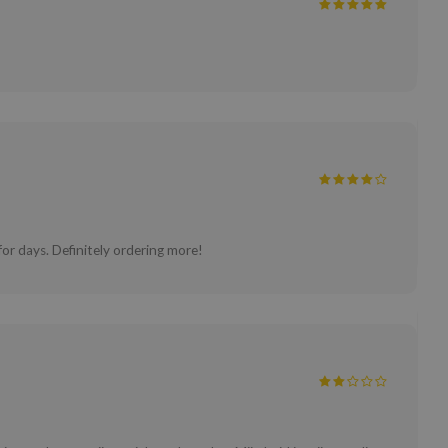
for days. Definitely ordering more!