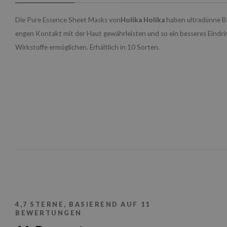
Die Pure Essence Sheet Masks von
Holika Holika
haben ultradünne Blä
engen Kontakt mit der Haut gewährleisten und so ein besseres Eindri
Wirkstoffe ermöglichen. Erhältlich in 10 Sorten.
4,7
STERNE, BASIEREND AUF
11
BEWERTUNGEN