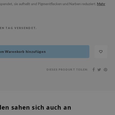
spendet, sie aufhellt und Pigmentflecken und Narben reduziert.
Mehr
BEN TAG VERSENDET.
um Warenkorb hinzufügen
DIESES PRODUKT TEILEN:
en sahen sich auch an