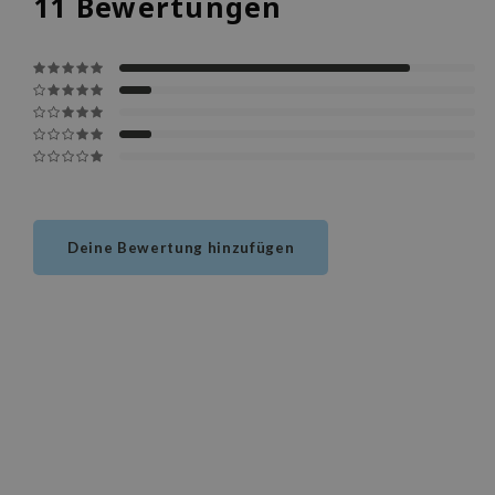
11
Bewertungen
Deine Bewertung hinzufügen