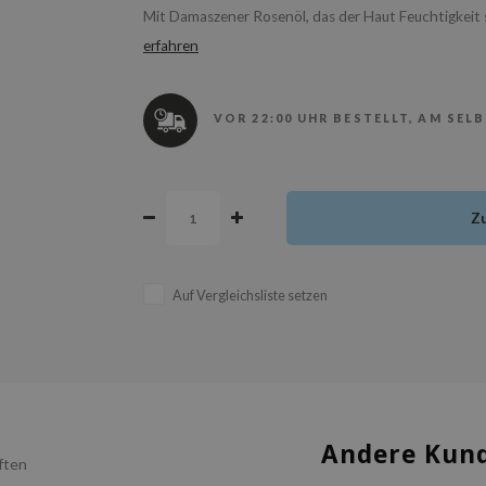
Mit Damaszener Rosenöl, das der Haut Feuchtigkeit 
erfahren
VOR 22:00 UHR BESTELLT, AM SEL
Z
Auf Vergleichsliste setzen
Andere Kund
ften