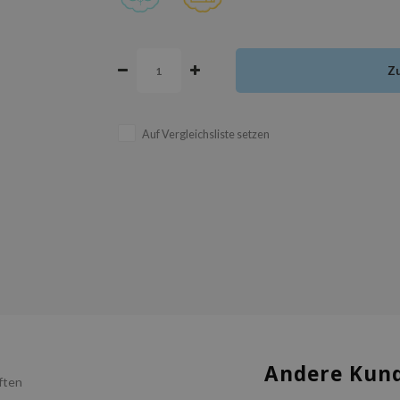
Z
Auf Vergleichsliste setzen
Andere Kund
ften