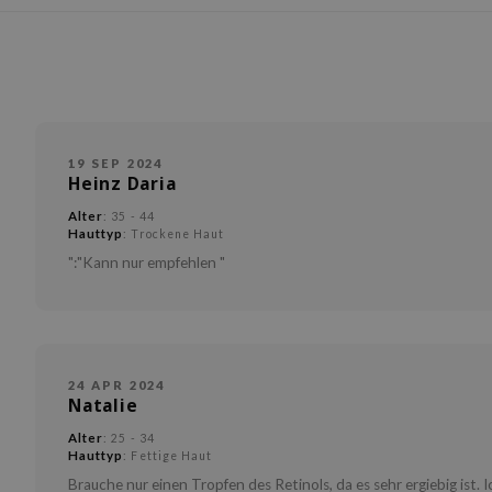
19 SEP 2024
Heinz Daria
Alter
: 35 - 44
Hauttyp
: Trockene Haut
":"Kann nur empfehlen "
24 APR 2024
Natalie
Alter
: 25 - 34
Hauttyp
: Fettige Haut
Brauche nur einen Tropfen des Retinols, da es sehr ergiebig ist. 