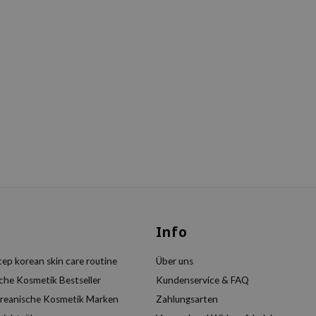
s
Info
ep korean skin care routine
Über uns
che Kosmetik Bestseller
Kundenservice & FAQ
reanische Kosmetik Marken
Zahlungsarten