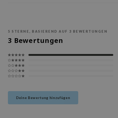
5
STERNE, BASIEREND AUF
3
BEWERTUNGEN
3
Bewertungen
Deine Bewertung hinzufügen