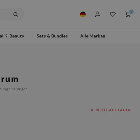
0
al K-Beauty
Sets & Bundles
Alle Marken
Serum
tung hinzufügen
NICHT AUF LAGER