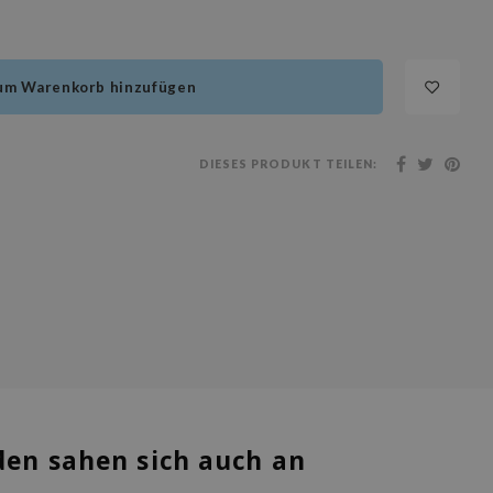
um Warenkorb hinzufügen
DIESES PRODUKT TEILEN:
en sahen sich auch an