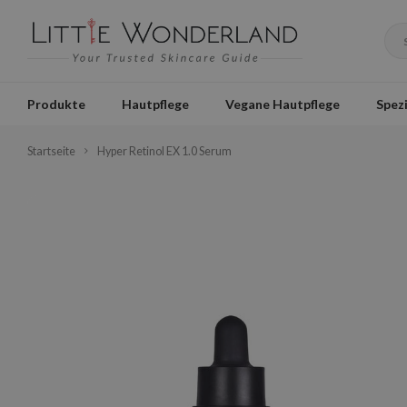
Produkte
Hautpflege
Vegane Hautpflege
Spezi
Startseite
Hyper Retinol EX 1.0 Serum