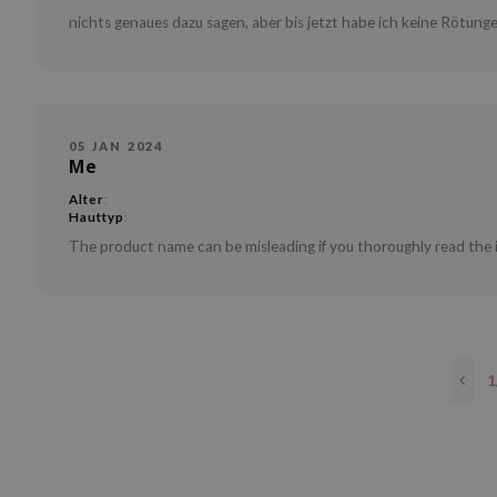
nichts genaues dazu sagen, aber bis jetzt habe ich keine Rötun
05 JAN 2024
Me
Alter
:
Hauttyp
:
The product name can be misleading if you thoroughly read the i
1