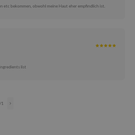
gen etc bekommen, obwohl meine Haut eher empfindlich ist.
ngredients list
/1