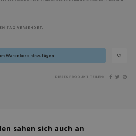
BEN TAG VERSENDET.
um Warenkorb hinzufügen
DIESES PRODUKT TEILEN:
en sahen sich auch an