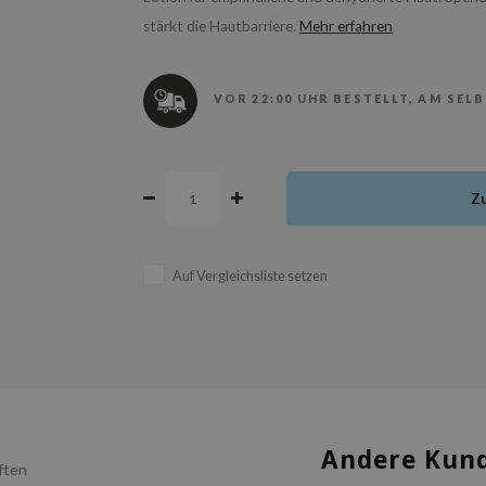
stärkt die Hautbarriere.
Mehr erfahren
VOR 22:00 UHR BESTELLT, AM SEL
Z
Auf Vergleichsliste setzen
Andere Kund
ften