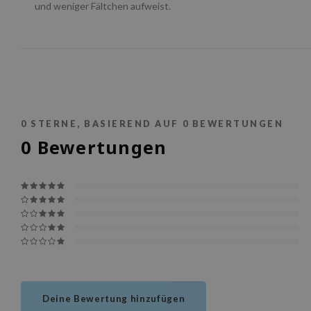
und weniger Fältchen aufweist.
0
STERNE, BASIEREND AUF
0
BEWERTUNGEN
0
Bewertungen
Deine Bewertung hinzufügen