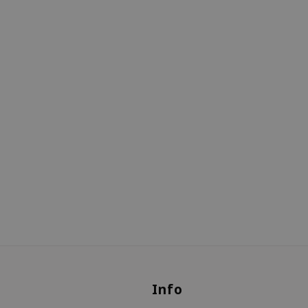
s
Info