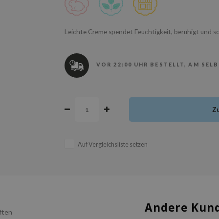
Leichte Creme spendet Feuchtigkeit, beruhigt und s
VOR 22:00 UHR BESTELLT, AM SEL
Z
Auf Vergleichsliste setzen
Andere Kund
ften