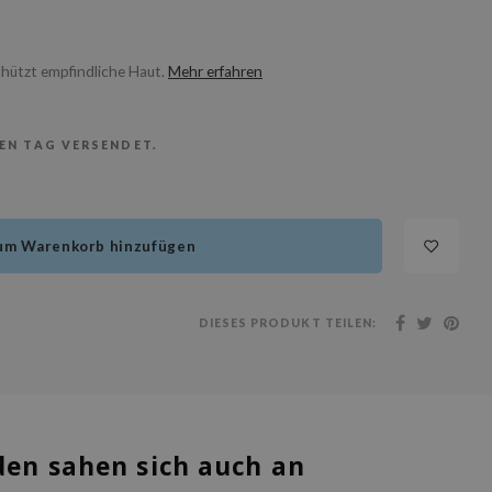
chützt empfindliche Haut.
Mehr erfahren
BEN TAG VERSENDET.
um Warenkorb hinzufügen
DIESES PRODUKT TEILEN:
en sahen sich auch an