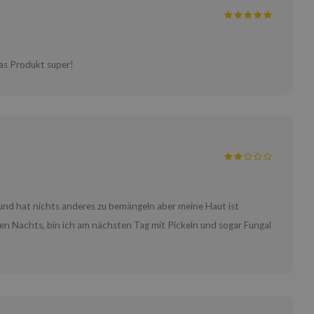
as Produkt super!
l und hat nichts anderes zu bemängeln aber meine Haut ist
en Nachts, bin ich am nächsten Tag mit Pickeln und sogar Fungal