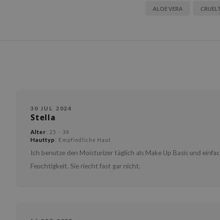
ALOE VERA
CRUELT
30 JUL 2024
Stella
Alter
: 25 - 34
Hauttyp
: Empfindliche Haut
Ich benutze den Moisturizer täglich als Make Up Basis und einfach
Feuchtigkeit. Sie riecht fast gar nicht.