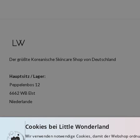
Der größte Koreanische Skincare Shop von Deutschland
Hauptsitz / Lager:
Peppelenbos 12
6662 WB Elst
Niederlande
Cookies bei Little Wonderland
Wir verwenden notwendige Cookies, damit der Webshop ordnu