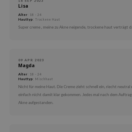
16 SEP 2023
Lisa
Alter
: 18 - 24
Hauttyp
: Trockene Haut
Super creme , meine zu Akne neigende, trockene haut verträgt d
09 APR 2023
Magda
Alter
: 18 - 24
Hauttyp
: Mischhaut
Nicht für meine Haut. Die Creme zieht schnell ein, riecht neutra
einfach nicht damit klar gekommen. Jedes mal nach dem Auftrag
Akne aufgestanden.