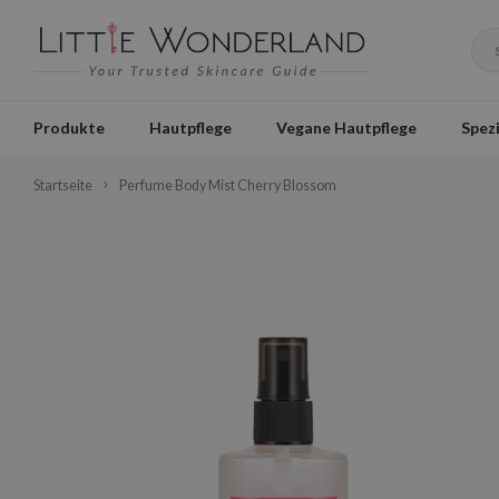
Produkte
Hautpflege
Vegane Hautpflege
Spezi
Startseite
Perfume Body Mist Cherry Blossom