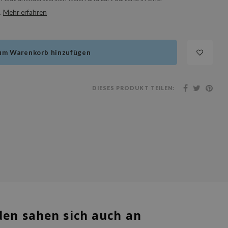
.
Mehr erfahren
um Warenkorb hinzufügen
DIESES PRODUKT TEILEN:
en sahen sich auch an