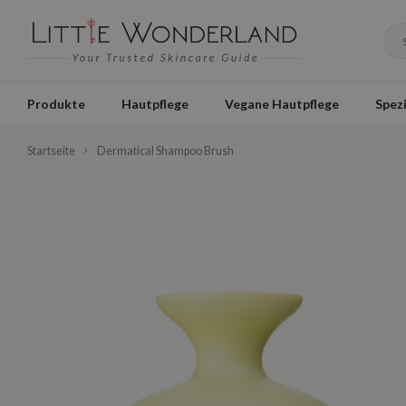
Produkte
Hautpflege
Vegane Hautpflege
Spezi
Startseite
Dermatical Shampoo Brush