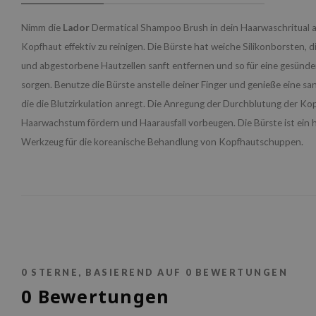
Nimm die
Lador
Dermatical Shampoo Brush in dein Haarwaschritual au
Kopfhaut effektiv zu reinigen. Die Bürste hat weiche Silikonborsten, 
und abgestorbene Hautzellen sanft entfernen und so für eine gesünd
sorgen. Benutze die Bürste anstelle deiner Finger und genieße eine s
die die Blutzirkulation anregt. Die Anregung der Durchblutung der Ko
Haarwachstum fördern und Haarausfall vorbeugen. Die Bürste ist ein
Werkzeug für die koreanische Behandlung von Kopfhautschuppen.
0
STERNE, BASIEREND AUF
0
BEWERTUNGEN
0
Bewertungen