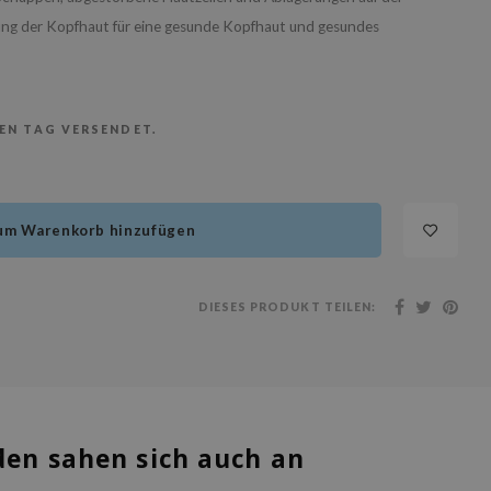
tung der Kopfhaut für eine gesunde Kopfhaut und gesundes
BEN TAG VERSENDET.
um Warenkorb hinzufügen
DIESES PRODUKT TEILEN:
en sahen sich auch an