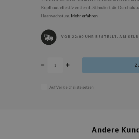
Kopfhaut effektiv entfernt. Stimuliert die Durchblu
Haarwachstum.
Mehr erfahren
VOR 22:00 UHR BESTELLT, AM SEL
Z
Auf Vergleichsliste setzen
Andere Kund