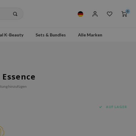
0
al K-Beauty
Sets & Bundles
Alle Marken
 Essence
tung hinzufügen
AUF LAGER