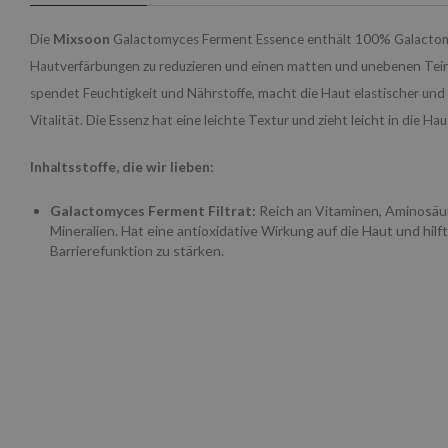
Die
Mixsoon
Galactomyces Ferment Essence enthält 100% Galacto
Hautverfärbungen zu reduzieren und einen matten und unebenen Teint
spendet Feuchtigkeit und Nährstoffe, macht die Haut elastischer und v
Vitalität. Die Essenz hat eine leichte Textur und zieht leicht in die Hau
Inhaltsstoffe, die wir lieben:
Galactomyces Ferment Filtrat:
Reich an Vitaminen, Aminosäu
Mineralien. Hat eine antioxidative Wirkung auf die Haut und hilft
Barrierefunktion zu stärken.