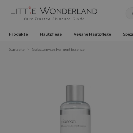
Produkte
Hautpflege
Vegane Hautpflege
Spezi
Startseite
Galactomyces Ferment Essence