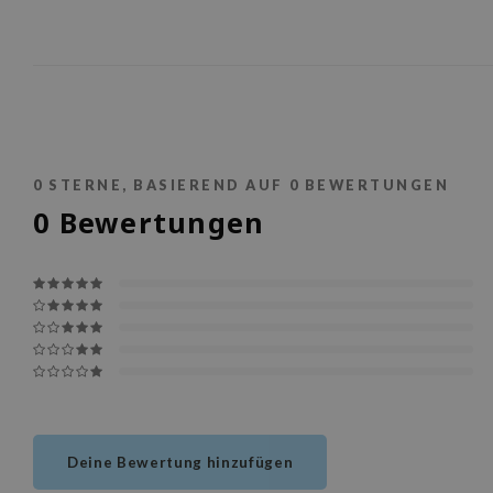
0
STERNE, BASIEREND AUF
0
BEWERTUNGEN
0
Bewertungen
Deine Bewertung hinzufügen