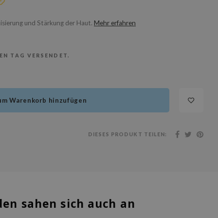
sierung und Stärkung der Haut.
Mehr erfahren
BEN TAG VERSENDET.
um Warenkorb hinzufügen
DIESES PRODUKT TEILEN:
en sahen sich auch an