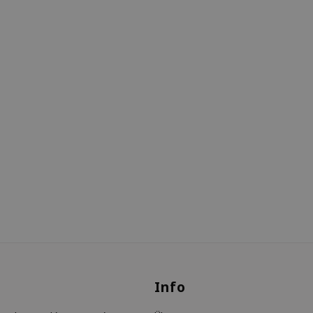
s
Info