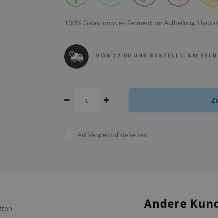
100% Galaktomyces-Ferment zur Aufhellung, Hydrati
VOR 22:00 UHR BESTELLT, AM SEL
Z
Auf Vergleichsliste setzen
Andere Kund
ften