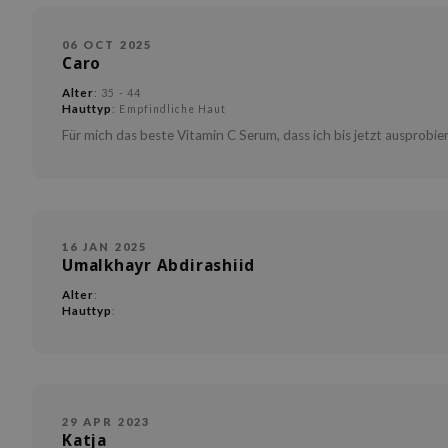
06 OCT 2025
Caro
Alter
: 35 - 44
Hauttyp
: Empfindliche Haut
Für mich das beste Vitamin C Serum, dass ich bis jetzt ausprobie
16 JAN 2025
Umalkhayr Abdirashiid
Alter
:
Hauttyp
:
29 APR 2023
Katja