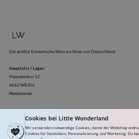
Der größte Koreanische Skincare Shop von Deutschland
Hauptsitz / Lager:
Peppelenbos 12
6662 WB Elst
Niederlande
Cookies bei Little Wonderland
Wir verwenden notwendige Cookies, damit der Webshop ordnu
Cookies für Statistiken, Personalisierung und Marketing. Du ka