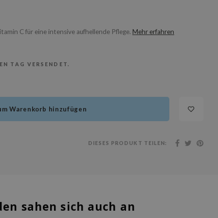
min C für eine intensive aufhellende Pflege.
Mehr erfahren
BEN TAG VERSENDET.
um Warenkorb hinzufügen
DIESES PRODUKT TEILEN:
en sahen sich auch an