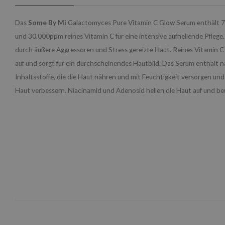
Das
Some By Mi
Galactomyces Pure Vitamin C Glow Serum enthält
und 30.000ppm reines Vitamin C für eine intensive aufhellende Pflege.
durch äußere Aggressoren und Stress gereizte Haut. Reines Vitamin C 
auf und sorgt für ein durchscheinendes Hautbild. Das Serum enthält n
Inhaltsstoffe, die die Haut nähren und mit Feuchtigkeit versorgen und 
Haut verbessern. Niacinamid und Adenosid hellen die Haut auf und be