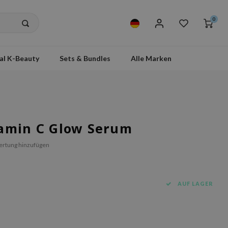
0
al K-Beauty
Sets & Bundles
Alle Marken
tamin C Glow Serum
ertung hinzufügen
AUF LAGER