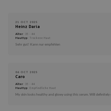
21 OCT 2025
Heinz Daria
Alter
: 35 - 44
Hauttyp
: Trockene Haut
Sehr gut! Kann nur empfehlen
06 OCT 2025
Caro
Alter
: 35 - 44
Hauttyp
: Empfindliche Haut
My skin looks healthy and glowy using this serum. Will definitely 