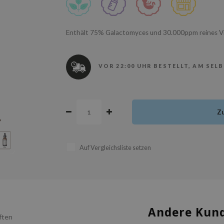
Enthält 75% Galactomyces und 30.000ppm reines Vita
VOR 22:00 UHR BESTELLT, AM SEL
Z
Auf Vergleichsliste setzen
Andere Kund
ften