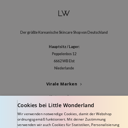
Der größte Koreanische Skincare Shop von Deutschland
Hauptsitz / Lager:
Peppelenbos 12
6662 WB Elst
Niederlande
Virale Marken
Kategorien
Cookies bei Little Wonderland
Blogs
Wir verwenden notwendige Cookies, damit der Webshop
ordnungsgemäß funktioniert. Mit deiner Zustimmung
Info
verwenden wir auch Cookies für Statistiken, Personalisierung