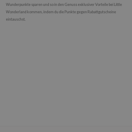
Wunderpunkte sparen und so in den Genuss exklusiver Vorteile bei Little
Wonderland kommen, indem du die Punkte gegen Rabattgutscheine
eintauschst.