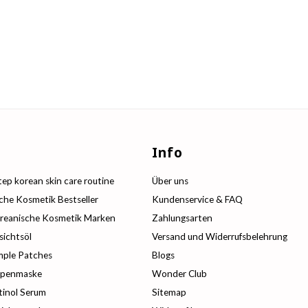
s
Info
ep korean skin care routine
Über uns
che Kosmetik Bestseller
Kundenservice & FAQ
reanische Kosmetik Marken
Zahlungsarten
sichtsöl
Versand und Widerrufsbelehrung
mple Patches
Blogs
ppenmaske
Wonder Club
tinol Serum
Sitemap