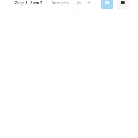
Zeige 1 - 3 von 3
Anzeigen:
24