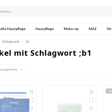
elle Hautpflege
Haarpflege
Make-up
SALE
Vir
Schlagworte
;b1
kel mit Schlagwort ;b1
en angesehen
A