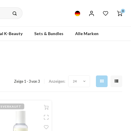
0
al K-Beauty
Sets & Bundles
Alle Marken
Zeige 1 - 3 von 3
Anzeigen:
24
USVERKAUFT