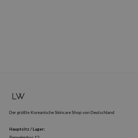
Der größte Koreanische Skincare Shop von Deutschland
Hauptsitz / Lager:
Peppelenbos 12