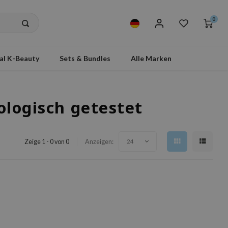
0
al K-Beauty
Sets & Bundles
Alle Marken
ologisch getestet
Zeige 1 - 0 von 0
Anzeigen:
24