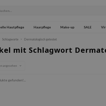
elle Hautpflege
Haarpflege
Make-up
SALE
Vir
Schlagworte
Dermatologisch getestet
ikel mit Schlagwort Dermat
en angesehen
ukte gefunden!...