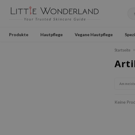
Produkte
Hautpflege
Vegane Hautpflege
Spezi
Startseite
Art
Am meist
Keine Prod