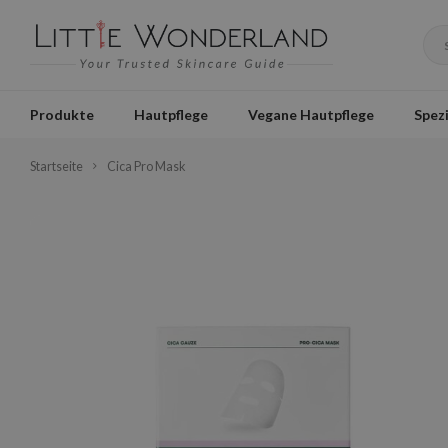
Produkte
Hautpflege
Vegane Hautpflege
Spezi
Startseite
Cica Pro Mask