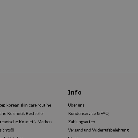
s
Info
ep korean skin care routine
Über uns
che Kosmetik Bestseller
Kundenservice & FAQ
reanische Kosmetik Marken
Zahlungsarten
sichtsöl
Versand und Widerrufsbelehrung