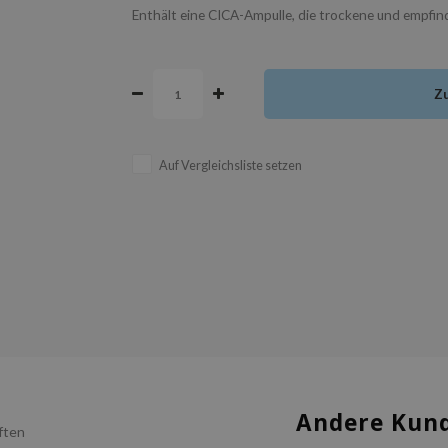
Enthält eine CICA-Ampulle, die trockene und empfind
Z
Auf Vergleichsliste setzen
Andere Kund
ften