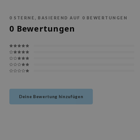
0
STERNE, BASIEREND AUF
0
BEWERTUNGEN
0
Bewertungen
Deine Bewertung hinzufügen