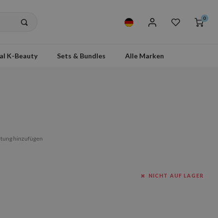
0
al K-Beauty
Sets & Bundles
Alle Marken
tung hinzufügen
NICHT AUF LAGER