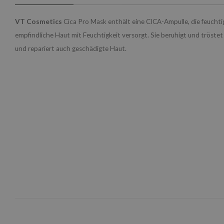
VT Cosmetics
Cica Pro Mask enthält eine CICA-Ampulle, die feucht
empfindliche Haut mit Feuchtigkeit versorgt. Sie beruhigt und tröstet 
und repariert auch geschädigte Haut.