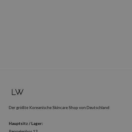
Der größte Koreanische Skincare Shop von Deutschland
Hauptsitz / Lager:
Peppelenbos 12