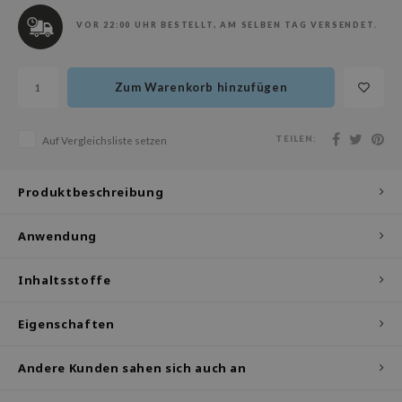
olio
VOR 22:00 UHR BESTELLT, AM SELBEN TAG VERSENDET.
oir
ude House
Zum Warenkorb hinzufügen
ecipe
dia
TEILEN:
Auf Vergleichsliste setzen
 Skin
odal
Produktbeschreibung
nskin
Anwendung
ruharu Wonder
imish
Inhaltsstoffe
ika Holika
GGEE
Eigenschaften
iyoon
Andere Kunden sahen sich auch an
m From