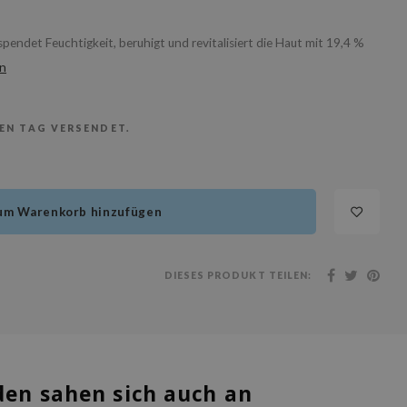
endet Feuchtigkeit, beruhigt und revitalisiert die Haut mit 19,4 %
en
BEN TAG VERSENDET.
um Warenkorb hinzufügen
DIESES PRODUKT TEILEN:
en sahen sich auch an