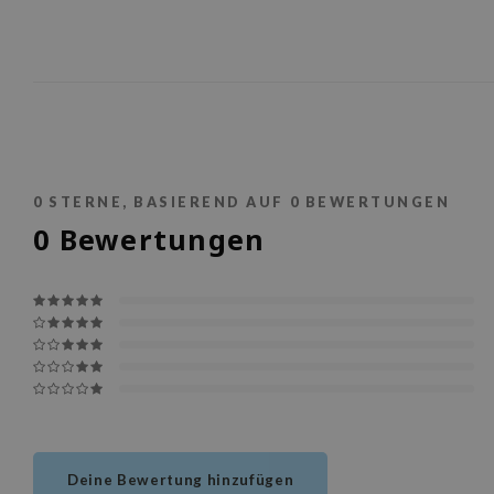
0
STERNE, BASIEREND AUF
0
BEWERTUNGEN
0
Bewertungen
Deine Bewertung hinzufügen