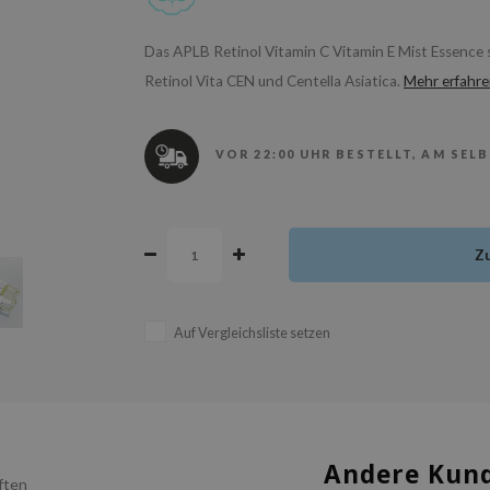
Das APLB Retinol Vitamin C Vitamin E Mist Essence sp
Retinol Vita CEN und Centella Asiatica.
Mehr erfahr
VOR 22:00 UHR BESTELLT, AM SEL
Z
Auf Vergleichsliste setzen
Andere Kund
ften