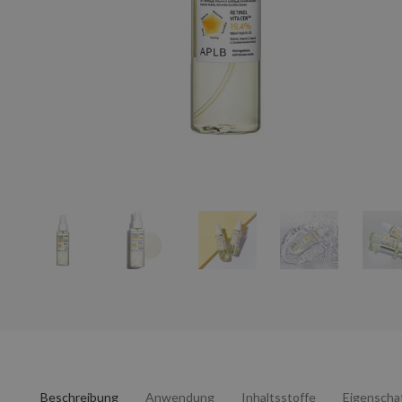
Beschreibung
Anwendung
Inhaltsstoffe
Eigenscha