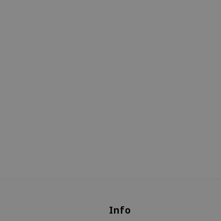
s
Info