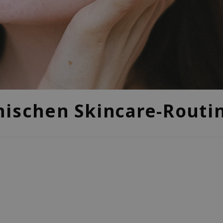
nischen Skincare-Routi