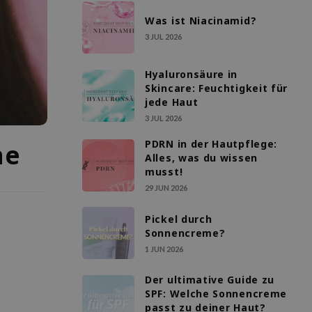
Was ist Niacinamid?
3 JUL 2026
Hyaluronsäure in
Skincare: Feuchtigkeit für
jede Haut
3 JUL 2026
PDRN in der Hautpflege:
ne
Alles, was du wissen
musst!
29 JUN 2026
Pickel durch
Sonnencreme?
1 JUN 2026
Der ultimative Guide zu
SPF: Welche Sonnencreme
passt zu deiner Haut?