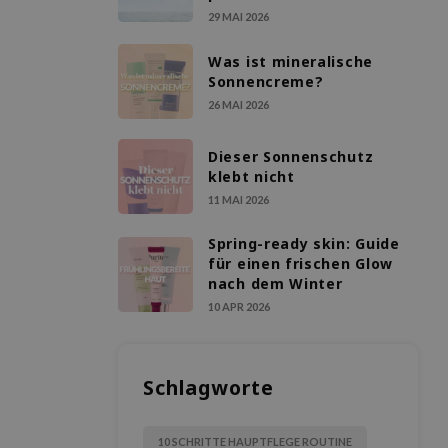
29 MAI 2026
Was ist mineralische
Sonnencreme?
26 MAI 2026
Dieser Sonnenschutz
klebt nicht
11 MAI 2026
Spring-ready skin: Guide
für einen frischen Glow
nach dem Winter
10 APR 2026
Schlagworte
10 SCHRITTE HAUPTFLEGE ROUTINE