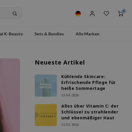
0
al K-Beauty
Sets & Bundles
Alle Marken
Neueste Artikel
Kühlende Skincare:
Erfrischende Pflege für
heiße Sommertage
13 JUL 2026
Alles über Vitamin C: der
Schlüssel zu strahlender
und ebenmäßiger Haut
12 JUL 2026