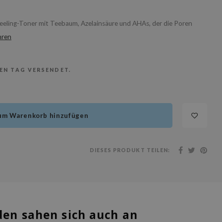
Peeling-Toner mit Teebaum, Azelainsäure und AHAs, der die Poren
hren
BEN TAG VERSENDET.
um Warenkorb hinzufügen
DIESES PRODUKT TEILEN:
en sahen sich auch an