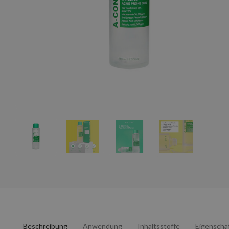
Beschreibung
Anwendung
Inhaltsstoffe
Eigenscha