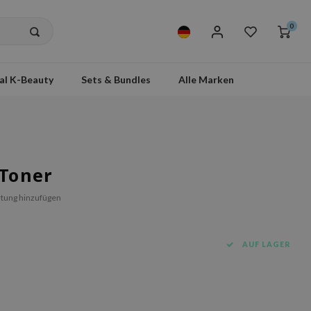
0
al K-Beauty
Sets & Bundles
Alle Marken
 Toner
tung hinzufügen
AUF LAGER