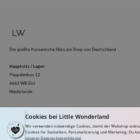
Der größte Koreanische Skincare Shop von Deutschland
Hauptsitz / Lager:
Peppelenbos 12
6662 WB Elst
Niederlande
Cookies bei Little Wonderland
Wir verwenden notwendige Cookies, damit der Webshop ordnu
Cookies für Statistiken, Personalisierung und Marketing. Du ka
unserer Datenschutzerklärung