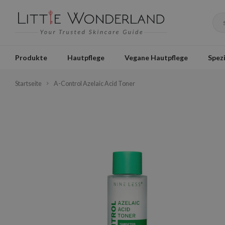
Produkte
Hautpflege
Vegane Hautpflege
Spezi
Startseite
A-Control Azelaic Acid Toner