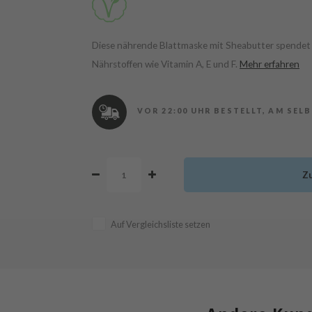
Diese nährende Blattmaske mit Sheabutter spendet F
Nährstoffen wie Vitamin A, E und F.
Mehr erfahren
VOR 22:00 UHR BESTELLT, AM SEL
Z
Auf Vergleichsliste setzen