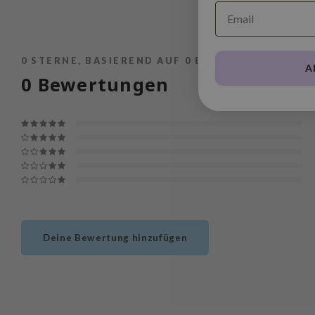
0
STERNE, BASIEREND AUF
0
BEWERTUNGEN
A
0
Bewertungen
Deine Bewertung hinzufügen