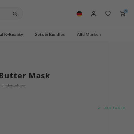
0
al K-Beauty
Sets & Bundles
Alle Marken
 Butter Mask
tung hinzufügen
AUF LAGER