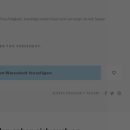
euchtigkeit, beruhigt müde Haut und versorgt sie mit Super-
BEN TAG VERSENDET.
um Warenkorb hinzufügen
DIESES PRODUKT TEILEN: