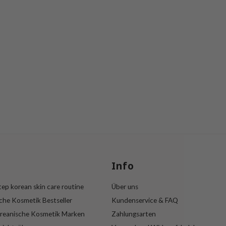
s
Info
ep korean skin care routine
Über uns
che Kosmetik Bestseller
Kundenservice & FAQ
reanische Kosmetik Marken
Zahlungsarten