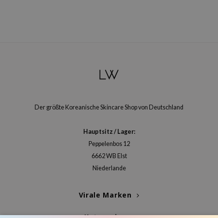
Der größte Koreanische Skincare Shop von Deutschland
Hauptsitz / Lager:
Peppelenbos 12
6662 WB Elst
Niederlande
Virale Marken
Kategorien